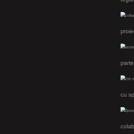
proie
parte
cu sp
colab