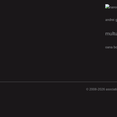
andrei 
multu
oana bo
© 2008-2026 asociatia 