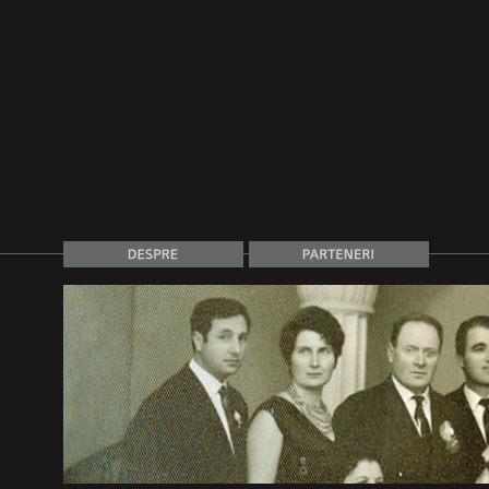
emorie Colectiva 1950-2000